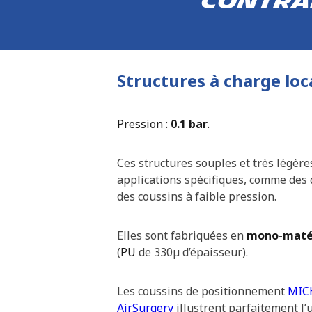
contra
Structures à charge loc
Pression :
0.1 bar
.
Ces structures souples et très légère
applications spécifiques, comme des 
des coussins à faible pression.
Elles sont fabriquées en
mono-maté
(
PU
de 330µ d’épaisseur).
Les coussins de positionnement
MIC
AirSurgery
illustrent parfaitement l’