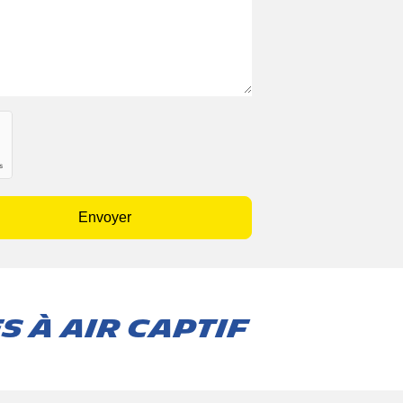
Envoyer
 à air captif