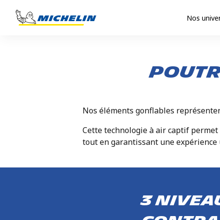
Nos unive
Poutr
Nos éléments gonflables représenten
Cette technologie à air captif permet
tout en garantissant une expérience ut
3 nivea