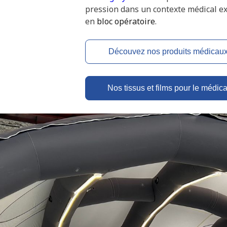
pression dans un contexte médical e
en
bloc opératoire
.
Découvez nos produits médicau
Nos tissus et films pour le médica