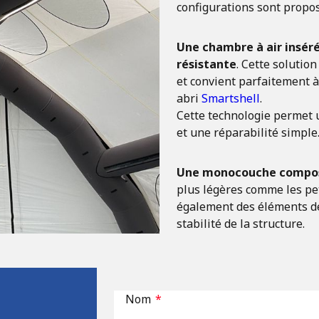
configurations sont propos
Une
chambre à air insér
résistante
. Cette solutio
et convient parfaitement 
abri
Smartshell
.
Cette technologie permet
et une réparabilité simple
Une
monocouche compo
plus légères comme les peti
également des éléments de 
stabilité de la structure.
Nom
*