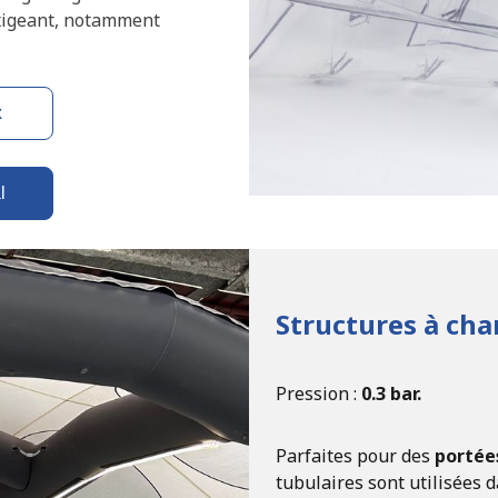
xigeant, notamment
x
l
Structures à ch
Pression :
0.3 bar.
Parfaites pour des
portée
tubulaires sont utilisées 