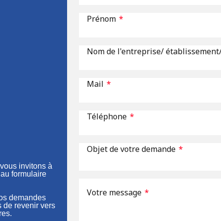
Prénom
*
Nom de l'entreprise/ établissement
Mail
*
Téléphone
*
Objet de votre demande
*
vous invitons à
 au formulaire
Votre message
*
 vos demandes
s de revenir vers
res
.