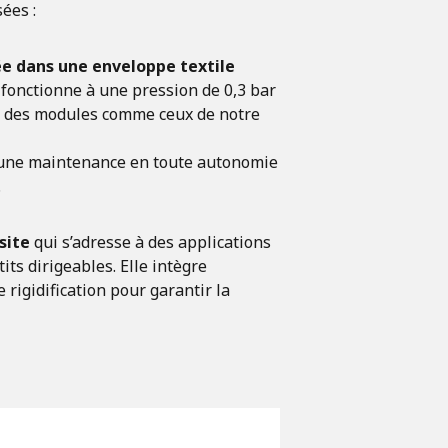
ées :
ée dans une enveloppe textile
n fonctionne à une pression de 0,3 bar
à des modules comme ceux de notre
 une maintenance en toute autonomie
.
site
qui s’adresse à des applications
ts dirigeables. Elle intègre
rigidification pour garantir la