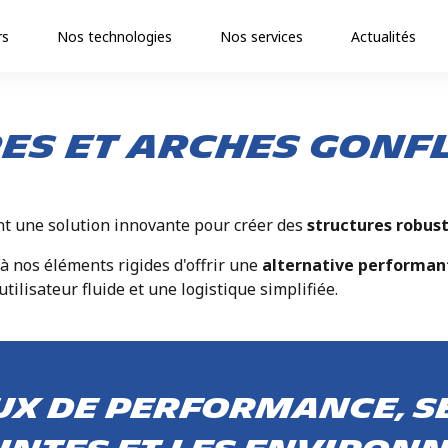
rs
Nos technologies
Nos services
Actualités
es et arches gonf
t une solution innovante pour créer des
structures robust
 à nos éléments rigides d'offrir une
alternative performa
ilisateur fluide et une logistique simplifiée.
ux de performance, s