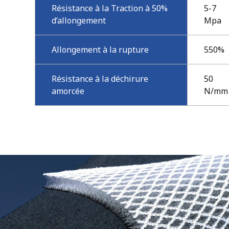
Résistance à la Traction à 50%
5-7
d’allongement
Mpa
Allongement à la rupture
550%
Résistance à la déchirure
50
amorcée
N/mm