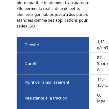
biocompatible totalement transparente.
Elle permet la réalisation de petits
éléments gonflables jusqu'à des parois
étanches comme des applications pour
salles ISO.
1,15
Densité
g/cm3
87
Dureté
Shore
A
140-
Point de ramollissement
150°C
60
Résistance à la traction
Mpa