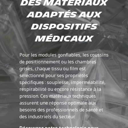
Des matériaux
adaptés aux
dispositifs
médicaux
Pour les modules gonflables, les coussins
de positionnement ou les chambres
grises, chaque tissu ou film est
sélectionné pour ses propriétés
spécifiques : souplesse, imperméabilité,
respirabilité ou encore résistance à la
pression. Ces matériaux techniques
assurent une réponse optimale aux
besoins des professionnels de santé et
des industriels du secteur.