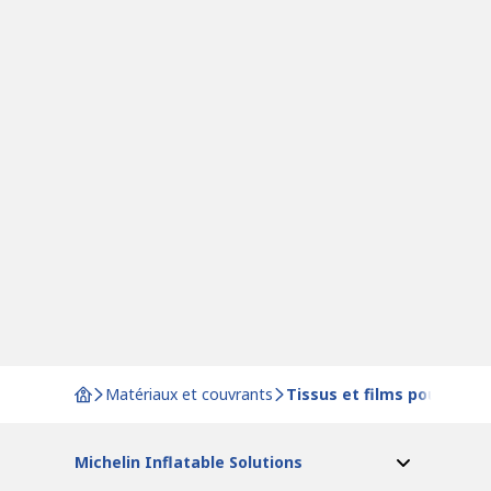
Matériaux et couvrants
Tissus et films pour appl
Michelin Inflatable Solutions