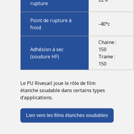
rupture
Point de rupture à
-40°c
froid
Chaine :
Adhésion à sec
150
(soudure HF)
Trame :
150
Le PU Rivesail joue le rôle de film
étanche soudable dans certains types
d'applications.
Lien vers les films étanches soudables