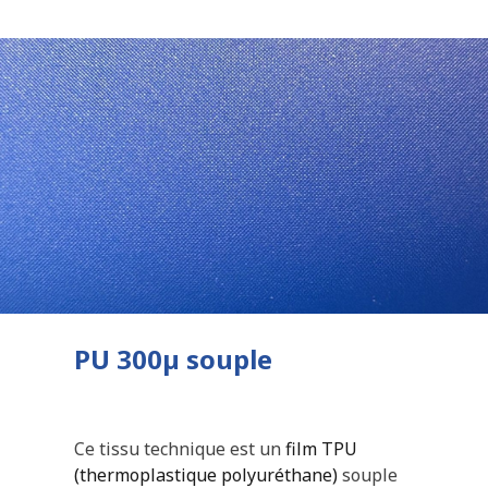
PU 300µ souple
Ce tissu technique est un
film TPU
(thermoplastique polyuréthane)
souple