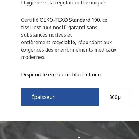
l’hygiène et la régulation thermique
Certifié
OEKO-TEX® Standard 100
, ce
tissu est
non nocif
, garanti sans
substances nocives et
entièrement
recyclable
, répondant aux
exigences des environnements médicaux
modernes.
Disponible en coloris blanc et noir.
Épaisseur
300µ