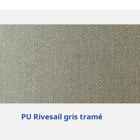
PU Rivesail gris tramé