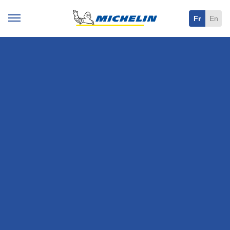
Fr
En