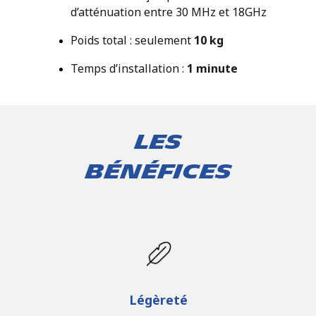
d’atténuation entre 30 MHz et 18GHz
Poids total : seulement
10 kg
Temps d’installation :
1 minute
Les
bénéfices
Légèreté