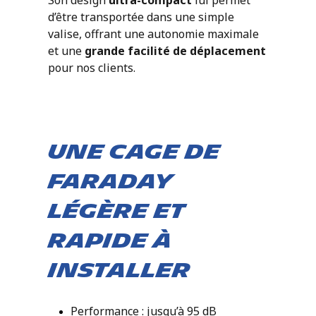
Son design
ultra-compact
lui permet
d’être transportée
dans une simple
valise, offrant une autonomie maximale
et une
grande facilité de déplacement
pour nos clients.
Une cage de
faraday
légère et
rapide à
installer
Performance : jusqu’à 95 dB